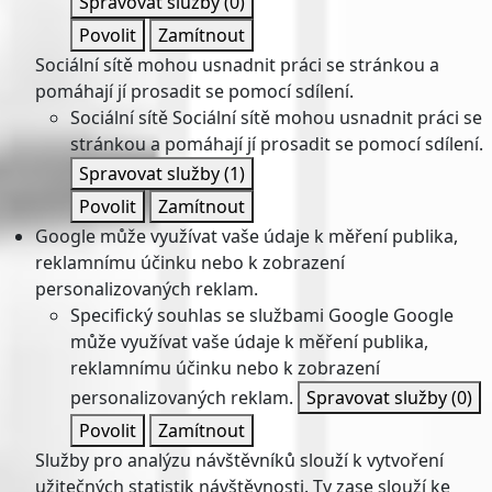
Spravovat služby
(0)
Povolit
Zamítnout
Sociální sítě mohou usnadnit práci se stránkou a
pomáhají jí prosadit se pomocí sdílení.
Sociální sítě
Sociální sítě mohou usnadnit práci se
stránkou a pomáhají jí prosadit se pomocí sdílení.
Spravovat služby
(1)
Povolit
Zamítnout
Google může využívat vaše údaje k měření publika,
reklamnímu účinku nebo k zobrazení
personalizovaných reklam.
Specifický souhlas se službami Google
Google
může využívat vaše údaje k měření publika,
reklamnímu účinku nebo k zobrazení
personalizovaných reklam.
Spravovat služby
(0)
Povolit
Zamítnout
Služby pro analýzu návštěvníků slouží k vytvoření
užitečných statistik návštěvnosti. Ty zase slouží ke