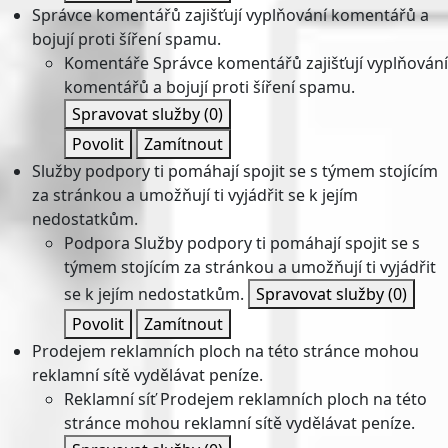
Správce komentářů zajišťují vyplňování komentářů a
bojují proti šíření spamu.
Komentáře
Správce komentářů zajišťují vyplňování
komentářů a bojují proti šíření spamu.
Spravovat služby
(0)
Povolit
Zamítnout
Služby podpory ti pomáhají spojit se s týmem stojícím
za stránkou a umožňují ti vyjádřit se k jejím
nedostatkům.
Podpora
Služby podpory ti pomáhají spojit se s
týmem stojícím za stránkou a umožňují ti vyjádřit
se k jejím nedostatkům.
Spravovat služby
(0)
Povolit
Zamítnout
Prodejem reklamních ploch na této stránce mohou
reklamní sítě vydělávat peníze.
Reklamní síť
Prodejem reklamních ploch na této
stránce mohou reklamní sítě vydělávat peníze.