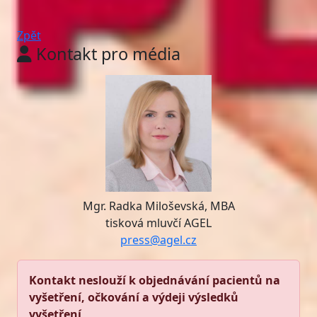
Zpět
Kontakt pro média
Mgr. Radka Miloševská, MBA
tisková mluvčí AGEL
press@agel.cz
Kontakt neslouží k objednávání pacientů na
vyšetření, očkování a výdeji výsledků
vyšetření