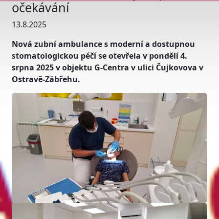
očekávání
13.8.2025
Nová zubní ambulance s moderní a dostupnou
stomatologickou péčí se otevřela v pondělí 4.
srpna 2025 v objektu G-Centra v ulici Čujkovova v
Ostravě-Zábřehu.