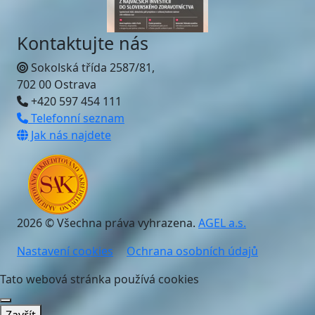
Kontaktujte nás
Sokolská třída 2587/81,
702 00 Ostrava
+420 597 454 111
Telefonní seznam
Jak nás najdete
2026 © Všechna práva vyhrazena.
AGEL a.s.
Nastavení cookies
Ochrana osobních údajů
Tato webová stránka používá cookies