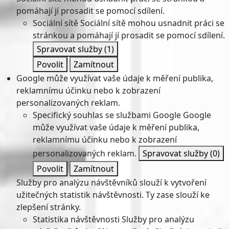
pomáhají jí prosadit se pomocí sdílení.
Sociální sítě
Sociální sítě mohou usnadnit práci se
stránkou a pomáhají jí prosadit se pomocí sdílení.
Spravovat služby
(1)
Povolit
Zamítnout
Google může využívat vaše údaje k měření publika,
reklamnímu účinku nebo k zobrazení
personalizovaných reklam.
Specifický souhlas se službami Google
Google
může využívat vaše údaje k měření publika,
reklamnímu účinku nebo k zobrazení
personalizovaných reklam.
Spravovat služby
(0)
Povolit
Zamítnout
Služby pro analýzu návštěvníků slouží k vytvoření
užitečných statistik návštěvnosti. Ty zase slouží ke
zlepšení stránky.
Statistika návštěvnosti
Služby pro analýzu