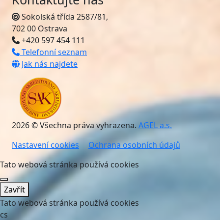
Sokolská třída 2587/81,
702 00 Ostrava
+420 597 454 111
Telefonní seznam
Jak nás najdete
2026 © Všechna práva vyhrazena.
AGEL a.s.
Nastavení cookies
Ochrana osobních údajů
Tato webová stránka používá cookies
Zavřít
Tato webová stránka používá cookies
cs