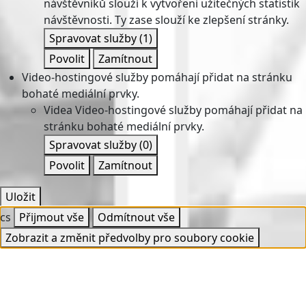
návštěvníků slouží k vytvoření užitečných statistik
návštěvnosti. Ty zase slouží ke zlepšení stránky.
Spravovat služby
(1)
Povolit
Zamítnout
Video-hostingové služby pomáhají přidat na stránku
bohaté mediální prvky.
Videa
Video-hostingové služby pomáhají přidat na
stránku bohaté mediální prvky.
Spravovat služby
(0)
Povolit
Zamítnout
Uložit
cs
Přijmout vše
Odmítnout vše
Zobrazit a změnit předvolby pro soubory cookie