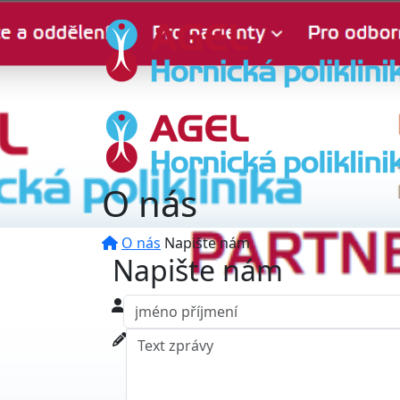
O nás
O nás
Napište nám
Napište nám