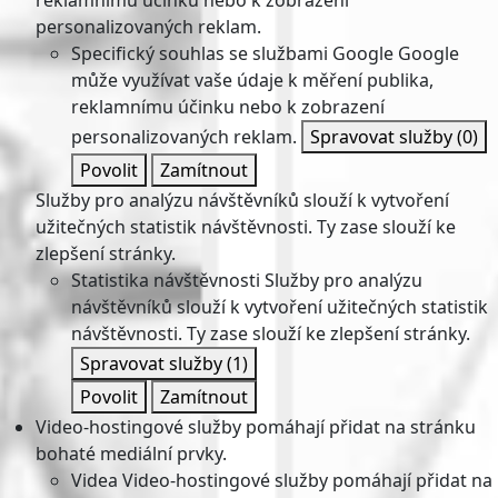
reklamnímu účinku nebo k zobrazení
personalizovaných reklam.
Specifický souhlas se službami Google
Google
může využívat vaše údaje k měření publika,
reklamnímu účinku nebo k zobrazení
personalizovaných reklam.
Spravovat služby
(0)
Povolit
Zamítnout
Služby pro analýzu návštěvníků slouží k vytvoření
užitečných statistik návštěvnosti. Ty zase slouží ke
zlepšení stránky.
Statistika návštěvnosti
Služby pro analýzu
návštěvníků slouží k vytvoření užitečných statistik
návštěvnosti. Ty zase slouží ke zlepšení stránky.
Spravovat služby
(1)
Povolit
Zamítnout
Video-hostingové služby pomáhají přidat na stránku
bohaté mediální prvky.
Videa
Video-hostingové služby pomáhají přidat na