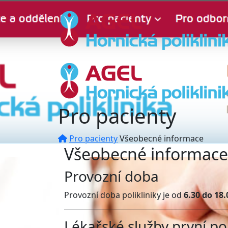
Pro pacienty
Pro pacienty
Všeobecné informace
Všeobecné informace
Provozní doba
Provozní doba polikliniky je od
6.30 do 18.
Lékařské služby první p