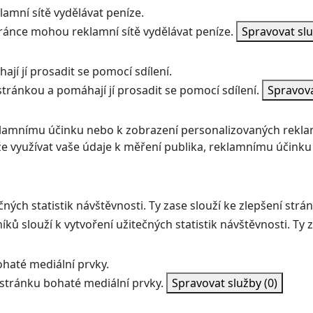
amní sítě vydělávat peníze.
ránce mohou reklamní sítě vydělávat peníze.
Spravovat sl
jí jí prosadit se pomocí sdílení.
stránkou a pomáhají jí prosadit se pomocí sdílení.
Spravov
klamnímu účinku nebo k zobrazení personalizovaných rekla
 využívat vaše údaje k měření publika, reklamnímu účinku
ných statistik návštěvnosti. Ty zase slouží ke zlepšení strán
ků slouží k vytvoření užitečných statistik návštěvnosti. Ty z
haté mediální prvky.
stránku bohaté mediální prvky.
Spravovat služby
(0)