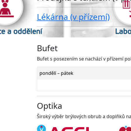
Lékárna (v přízemí)
Bufet
Bufet s posezením se nachází v přízemí poli
pondělí – pátek
Optika
Široký výběr brýlových obrub a doplňků nabí