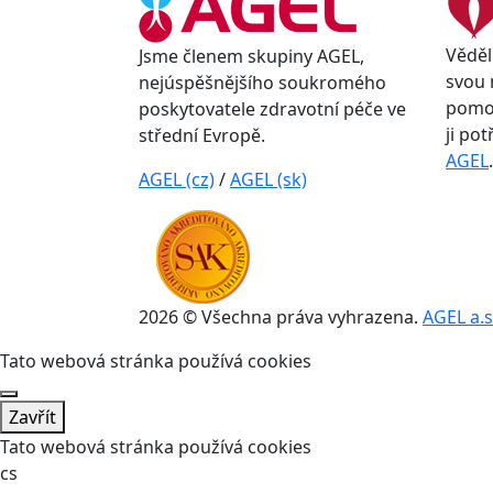
Věděl
Jsme členem skupiny AGEL,
svou 
nejúspěšnějšího soukromého
pomoc
poskytovatele zdravotní péče ve
ji po
střední Evropě.
AGEL
.
AGEL (cz)
/
AGEL (sk)
2026 © Všechna práva vyhrazena.
AGEL a.s
Tato webová stránka používá cookies
Zavřít
Tato webová stránka používá cookies
cs