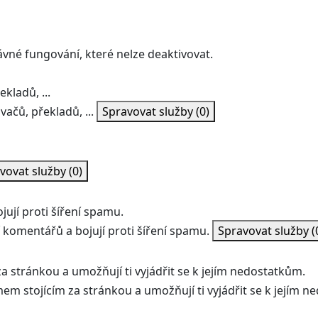
ávné fungování, které nelze deaktivovat.
kladů, ...
vačů, překladů, ...
Spravovat služby
(0)
vovat služby
(0)
ují proti šíření spamu.
 komentářů a bojují proti šíření spamu.
Spravovat služby
(
a stránkou a umožňují ti vyjádřit se k jejím nedostatkům.
mem stojícím za stránkou a umožňují ti vyjádřit se k jejím 