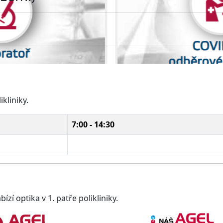
kliniky.
7:00 - 14:30
zí optika v 1. patře polikliniky.