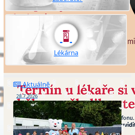
Lékárna
Aktuálně
28.7.2026