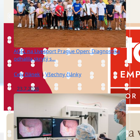
AGEL na Livesport Prague Open: Diagnostika
odhalila skrytý s...
Celý článek
|
Všechny články
23.7.2026