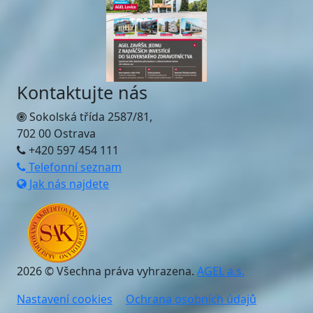
Kontaktujte nás
Sokolská třída 2587/81,
702 00 Ostrava
+420 597 454 111
Telefonní seznam
Jak nás najdete
2026 © Všechna práva vyhrazena.
AGEL a.s.
Nastavení cookies
Ochrana osobních údajů