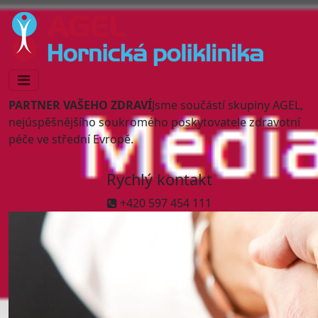
PARTNER VAŠEHO ZDRAVÍ
Jsme součástí skupiny AGEL,
nejúspěšnějšího soukromého poskytovatele zdravotní
péče ve střední Evropě.
Rychlý kontakt
+420 597 454 111