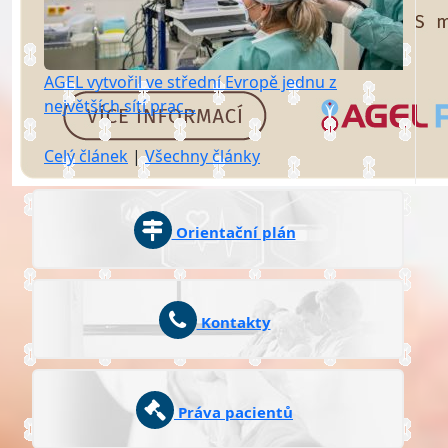
AGEL vytvořil ve střední Evropě jednu z
největších sítí prac...
Celý článek
|
Všechny články
Orientační plán
Kontakty
Práva pacientů