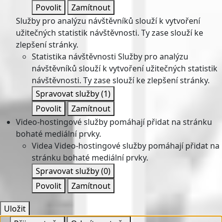
Povolit
Zamítnout
Služby pro analýzu návštěvníků slouží k vytvoření
užitečných statistik návštěvnosti. Ty zase slouží ke
zlepšení stránky.
Statistika návštěvnosti
Služby pro analýzu
návštěvníků slouží k vytvoření užitečných statistik
návštěvnosti. Ty zase slouží ke zlepšení stránky.
Spravovat služby
(1)
Povolit
Zamítnout
Video-hostingové služby pomáhají přidat na stránku
bohaté mediální prvky.
Videa
Video-hostingové služby pomáhají přidat na
stránku bohaté mediální prvky.
Spravovat služby
(0)
Povolit
Zamítnout
Uložit