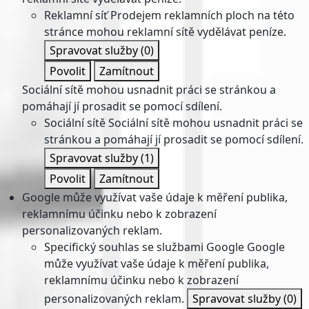
Reklamní síť
Prodejem reklamních ploch na této
stránce mohou reklamní sítě vydělávat peníze.
Spravovat služby
(0)
Povolit
Zamítnout
Sociální sítě mohou usnadnit práci se stránkou a
pomáhají jí prosadit se pomocí sdílení.
Sociální sítě
Sociální sítě mohou usnadnit práci se
stránkou a pomáhají jí prosadit se pomocí sdílení.
Spravovat služby
(1)
Povolit
Zamítnout
Google může využívat vaše údaje k měření publika,
reklamnímu účinku nebo k zobrazení
personalizovaných reklam.
Specifický souhlas se službami Google
Google
může využívat vaše údaje k měření publika,
reklamnímu účinku nebo k zobrazení
personalizovaných reklam.
Spravovat služby
(0)