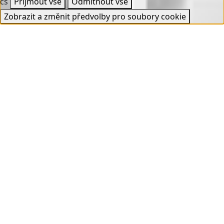
cs
Přijmout vše
Odmítnout vše
Zobrazit a změnit předvolby pro soubory cookie