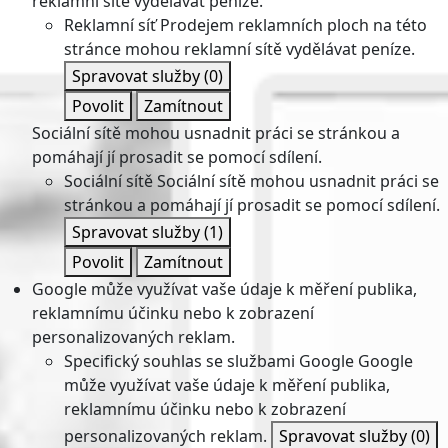
reklamní sítě vydělávat peníze.
Reklamní síť
Prodejem reklamních ploch na této
stránce mohou reklamní sítě vydělávat peníze.
Spravovat služby
(0)
Povolit
Zamítnout
Sociální sítě mohou usnadnit práci se stránkou a
pomáhají jí prosadit se pomocí sdílení.
Sociální sítě
Sociální sítě mohou usnadnit práci se
stránkou a pomáhají jí prosadit se pomocí sdílení.
Spravovat služby
(1)
Povolit
Zamítnout
Google může využívat vaše údaje k měření publika,
reklamnímu účinku nebo k zobrazení
personalizovaných reklam.
Specifický souhlas se službami Google
Google
může využívat vaše údaje k měření publika,
reklamnímu účinku nebo k zobrazení
personalizovaných reklam.
Spravovat služby
(0)