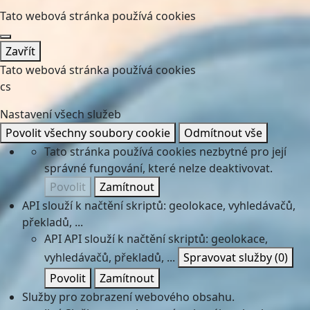
Tato webová stránka používá cookies
Zavřít
Tato webová stránka používá cookies
cs
Nastavení všech služeb
Povolit všechny soubory cookie
Odmítnout vše
Tato stránka používá cookies nezbytné pro její
správné fungování, které nelze deaktivovat.
Povolit
Zamítnout
API slouží k načtění skriptů: geolokace, vyhledávačů,
překladů, ...
API
API slouží k načtění skriptů: geolokace,
vyhledávačů, překladů, ...
Spravovat služby
(0)
Povolit
Zamítnout
Služby pro zobrazení webového obsahu.