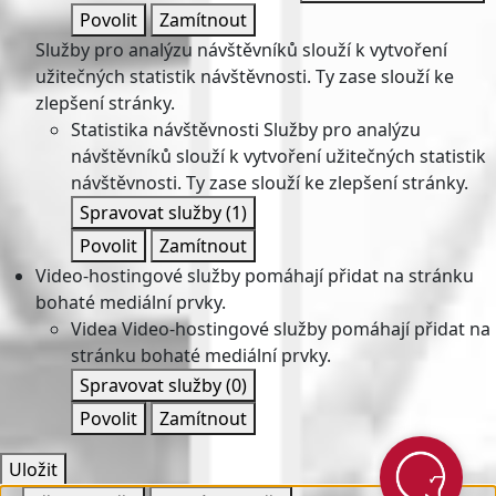
Povolit
Zamítnout
Služby pro analýzu návštěvníků slouží k vytvoření
užitečných statistik návštěvnosti. Ty zase slouží ke
zlepšení stránky.
Statistika návštěvnosti
Služby pro analýzu
návštěvníků slouží k vytvoření užitečných statistik
návštěvnosti. Ty zase slouží ke zlepšení stránky.
Spravovat služby
(1)
Povolit
Zamítnout
Video-hostingové služby pomáhají přidat na stránku
bohaté mediální prvky.
Videa
Video-hostingové služby pomáhají přidat na
stránku bohaté mediální prvky.
Spravovat služby
(0)
Povolit
Zamítnout
Uložit