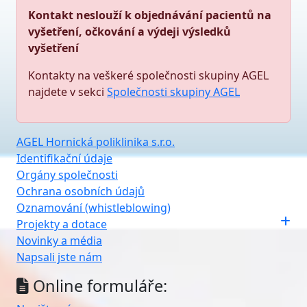
Kontakt neslouží k objednávání pacientů na
vyšetření, očkování a výdeji výsledků
vyšetření
Kontakty na veškeré společnosti skupiny AGEL
najdete v sekci
Společnosti skupiny AGEL
AGEL Hornická poliklinika s.r.o.
Identifikační údaje
Orgány společnosti
Ochrana osobních údajů
Oznamování (whistleblowing)
Projekty a dotace
Novinky a média
Napsali jste nám
Online formuláře: