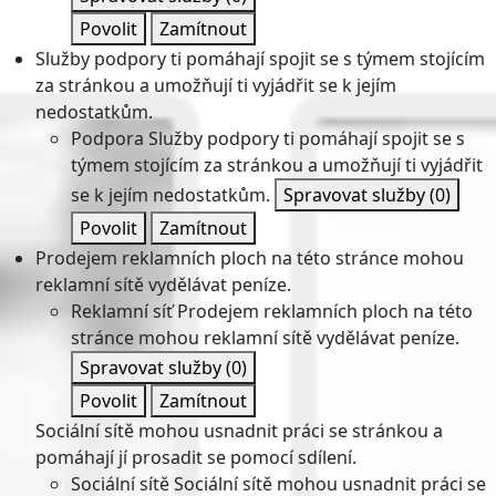
Povolit
Zamítnout
Služby podpory ti pomáhají spojit se s týmem stojícím
za stránkou a umožňují ti vyjádřit se k jejím
nedostatkům.
Podpora
Služby podpory ti pomáhají spojit se s
týmem stojícím za stránkou a umožňují ti vyjádřit
se k jejím nedostatkům.
Spravovat služby
(0)
Povolit
Zamítnout
Prodejem reklamních ploch na této stránce mohou
reklamní sítě vydělávat peníze.
Reklamní síť
Prodejem reklamních ploch na této
stránce mohou reklamní sítě vydělávat peníze.
Spravovat služby
(0)
Povolit
Zamítnout
Sociální sítě mohou usnadnit práci se stránkou a
pomáhají jí prosadit se pomocí sdílení.
Sociální sítě
Sociální sítě mohou usnadnit práci se