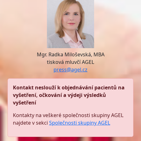
Mgr. Radka Miloševská, MBA
tisková mluvčí AGEL
press@agel.cz
Kontakt neslouží k objednávání pacientů na
vyšetření, očkování a výdeji výsledků
vyšetření
Kontakty na veškeré společnosti skupiny AGEL
najdete v sekci
Společnosti skupiny AGEL