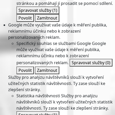
stránkou a pomáhají jí prosadit se pomocí sdílení.
Spravovat služby
(1)
Povolit
Zamítnout
Google může využívat vaše údaje k měření publika,
reklamnímu účinku nebo k zobrazení
personalizovaných reklam.
Specifický souhlas se službami Google
Google
může využívat vaše údaje k měření publika,
reklamnímu účinku nebo k zobrazení
personalizovaných reklam.
Spravovat služby
(0)
Povolit
Zamítnout
Služby pro analýzu návštěvníků slouží k vytvoření
užitečných statistik návštěvnosti. Ty zase slouží ke
zlepšení stránky.
Statistika návštěvnosti
Služby pro analýzu
návštěvníků slouží k vytvoření užitečných statistik
návštěvnosti. Ty zase slouží ke zlepšení stránky.