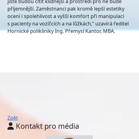
jistě budou cítit klidnější a prostředí pro ně bude
příjemnější. Zaměstnanci pak kromě lepší estetiky
ocení i spolehlivost a vyšší komfort při manipulaci
s pacienty na vozíčcích a na lůžkách,“ uzavírá ředitel
Hornické polikliniky Ing. Přemysl Kantor, MBA.
Zpět
Kontakt pro média