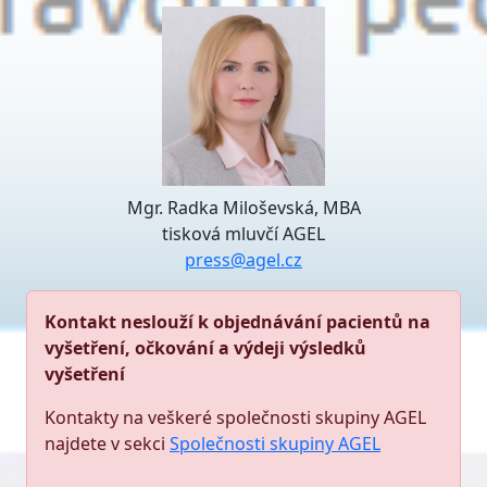
Mgr. Radka Miloševská, MBA
tisková mluvčí AGEL
press@agel.cz
Kontakt neslouží k objednávání pacientů na
vyšetření, očkování a výdeji výsledků
vyšetření
Kontakty na veškeré společnosti skupiny AGEL
najdete v sekci
Společnosti skupiny AGEL