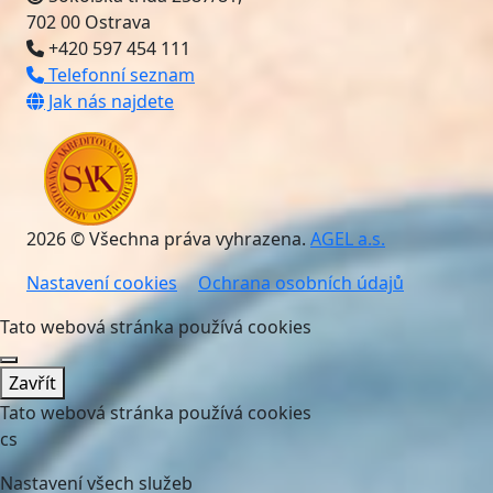
702 00 Ostrava
+420 597 454 111
Telefonní seznam
Jak nás najdete
2026 © Všechna práva vyhrazena.
AGEL a.s.
Nastavení cookies
Ochrana osobních údajů
Tato webová stránka používá cookies
Zavřít
Tato webová stránka používá cookies
cs
Nastavení všech služeb